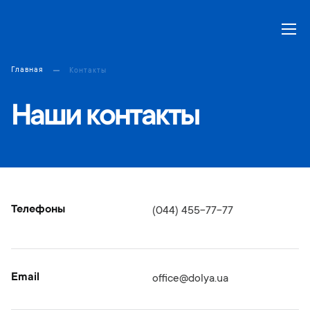
Моя корзина
Главная
Контакты
Наши контакты
Телефоны
(044) 455-77-77
Email
office@dolya.ua