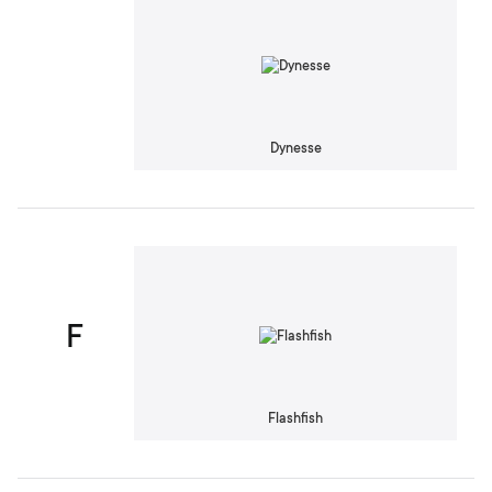
Dynesse
F
Flashfish