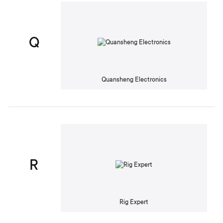
Q
Quansheng Electronics
R
Rig Expert