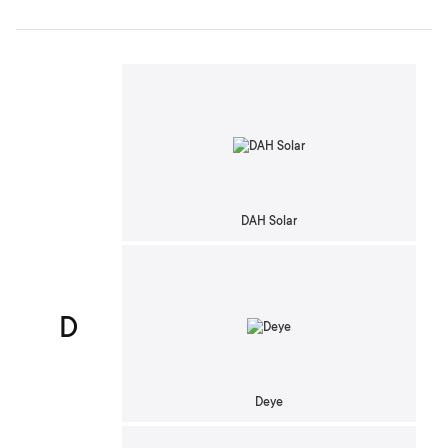
DAH Solar
D
Deye