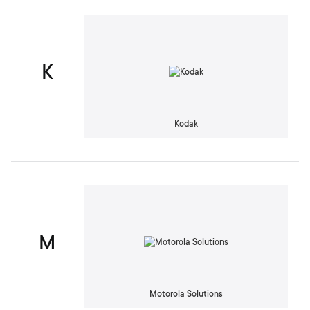
K
Kodak
M
Motorola Solutions