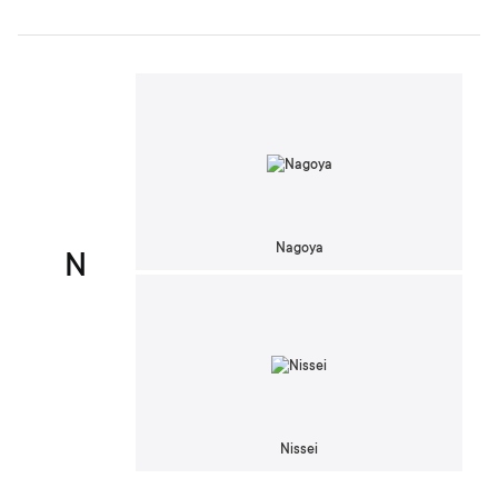
Nagoya
N
Nissei