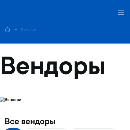
Моя корзина
Вендоры
Вендоры
Все вендоры