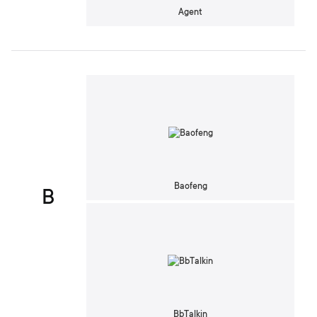
Agent
Baofeng
B
BbTalkin