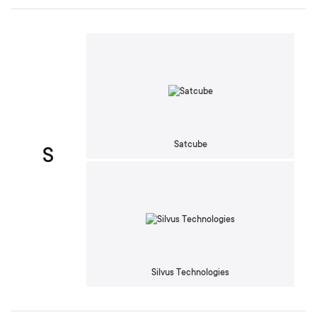
Satcube
S
Silvus Technologies