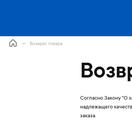
Возврат товара
Возв
Согласно Закону "О 
надлежащего качества
заказа.