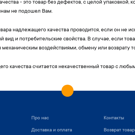
чества - это товар без дефектов, с целой упаковкой, 
нам не подошел Вам.
вара надлежащего качества проводится, если он не ис
й вид и потребительские свойства. В случае, если то
я механическим воздействиями, обмену или возврату т
го качества считается некачественный товар с любы
Про нас
Контакты
Доставка и оплата
Возврат товар