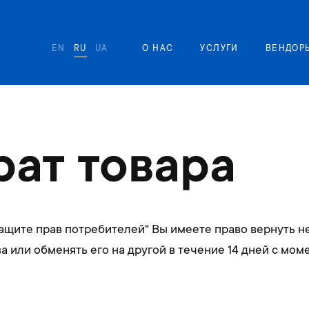
EN
RU
UA
О НАС
УСЛУГИ
ВЕНДОР
рат товара
защите прав потребителей" Вы имеете право вернуть 
 или обменять его на другой в течение 14 дней с мом