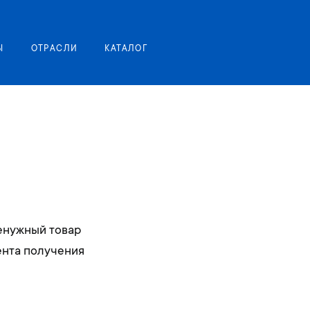
Моя корзина
Ы
ОТРАСЛИ
КАТАЛОГ
ненужный товар
ента получения