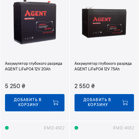
Аккумулятор глубокого разряда
Аккумулятор глубокого разряда
AGENT LiFePO4 12V 20Ah
AGENT LiFePO4 12V 7.5Ah
5 250
₴
2 550
₴
ДОБАВИТЬ В 
ДОБАВИТЬ В 
КОРЗИНУ
КОРЗИНУ
IFM12-45E2
IFM12-40E2