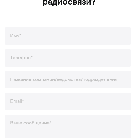
радиосвязи?