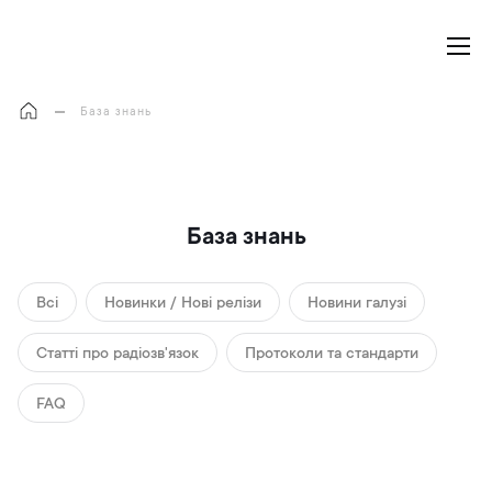
Моя корзина
База знань
База знань
Всі
Новинки / Нові релізи
Новини галузі
Cтатті про радіозв'язок
Протоколи та стандарти
FAQ