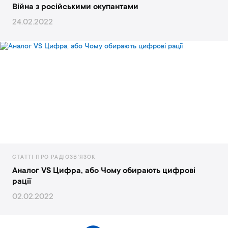
Війна з російськими окупантами
24.02.2022
CТАТТІ ПРО РАДІОЗВ'ЯЗОК
Аналог VS Цифра, або Чому обирають цифрові
рації
02.02.2022