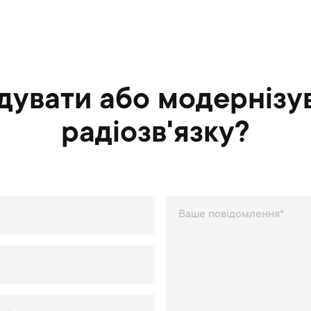
дувати або модернізу
радіозв'язку?