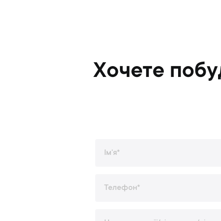
Хочете побу