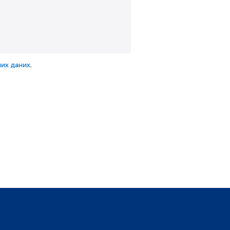
их даних
.