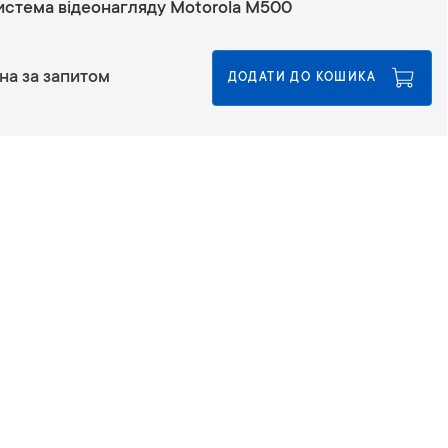
истема відеонагляду Motorola M500
на за запитом
ДОДАТИ ДО КОШИКА