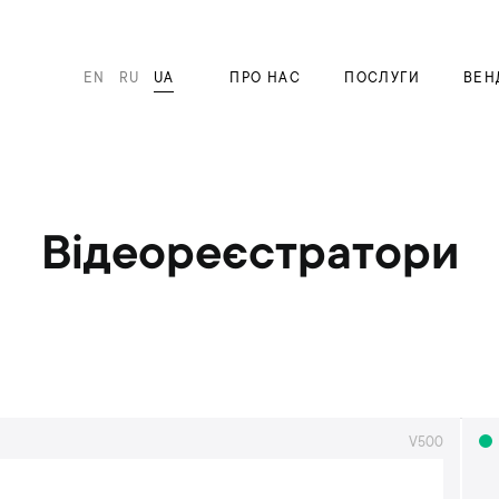
EN
RU
UA
ПРО НАС
ПОСЛУГИ
ВЕН
Відеореєстратори
V500