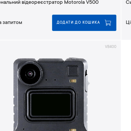
нальний відеореєстратор Motorola V500
С
а запитом
Ці
ДОДАТИ ДО КОШИКА
VB400