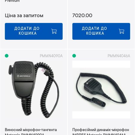
Premium
Ціна за запитом
7020.00
ДОДАТИ ДО 
ДОДАТИ ДО 
КОШИКА
КОШИКА
PMMN4090A
PMMN4046A
Виносний мікрофон-тангента
Професійний динамік-мікрофон