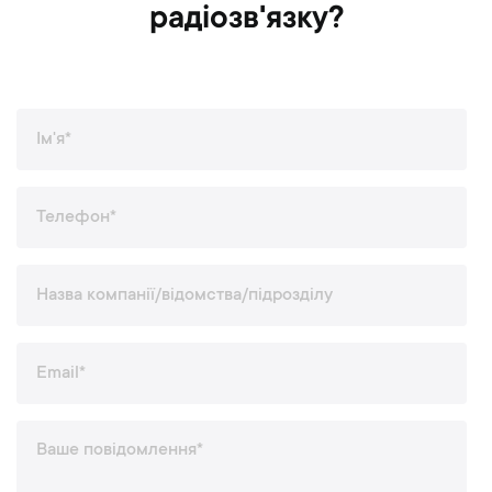
радіозв'язку?