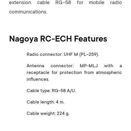
y
extension cable RG-58 for mobile radio
communications.
Nagoya RC-ECH Features
Radio connector: UHF M (PL-259).
Antenna connector: MP-MLJ with a
receptacle for protection from atmospheric
influences.
Cable type: RG-58 A/U.
Cable length: 4 m.
Cable weight: 224 g.