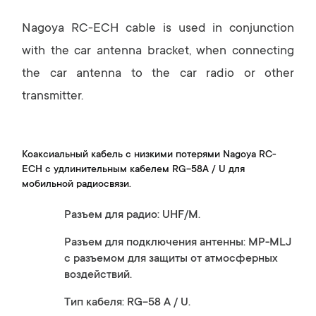
Nagoya RC-ECH cable is used in conjunction
with the car antenna bracket, when connecting
the car antenna to the car radio or other
transmitter.
Коаксиальный кабель с низкими потерями Nagoya RC-
ECH с удлинительным кабелем RG-58A / U для
мобильной радиосвязи.
Разъем для радио: UHF/M.
Разъем для подключения антенны: MP-MLJ
с разъемом для защиты от атмосферных
воздействий.
Тип кабеля: RG-58 A / U.