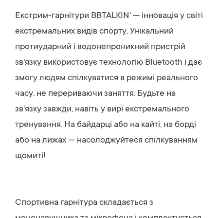
Екстрим-гарнітури BBTALKIN' — інновація у світі
екстремальних видів спорту. Унікальний
протиударний і водонепроникний пристрій
зв'язку використовує технологію Bluetooth і дає
змогу людям спілкуватися в режимі реального
часу, не перериваючи заняття. Будьте на
зв'язку завжди, навіть у вирі екстремального
тренування. На байдарці або на кайті, на борді
або на лижах — насолоджуйтеся спілкуванням
щомиті!
Спортивна гарнітура складається з