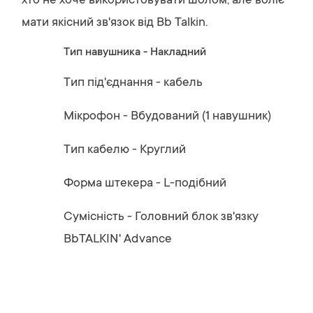
хто не хоче використовувати шолом, але воліє
мати якісний зв'язок від Bb Talkin.
Тип навушника - Накладний
Тип під'єднання - кабель
Мікрофон - Вбудований (1 навушник)
Тип кабелю - Круглий
Форма штекера - L-подібний
Сумісність - Головний блок зв'язку
BbTALKIN' Advance