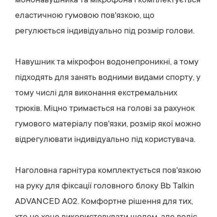
мононавушника та мікрофона і комплектується
еластичною гумовою пов'язкою, що
регулюється індивідуально під розмір голови.
Навушник та мікрофон водонепроникні, а тому
підходять для занять водними видами спорту, у
тому числі для виконання екстремальних
трюків. Міцно тримається на голові за рахунок
гумового матеріалу пов'язки, розмір якої можно
відрегулювати індивідуально під користувача.
Наголовна гарнітура комплектується пов'язкою
на руку для фіксації головного блоку Bb Talkin
ADVANCED A02. Комфортне рішення для тих,