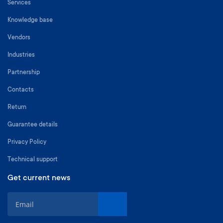
Services
Knowledge base
Vendors
Industries
Partnership
Contacts
Return
Guarantee details
Privacy Policy
Technical support
Get current news
S
i
g