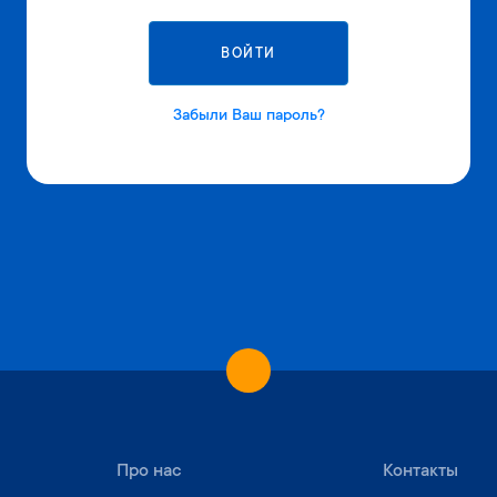
В
О
Й
Т
И
Забыли Ваш пароль?
Про нас
Контакты