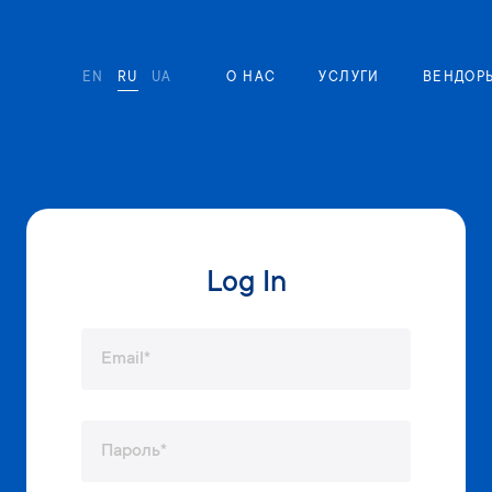
EN
RU
UA
О НАС
УСЛУГИ
ВЕНДОР
Log In