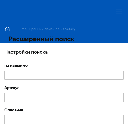
Моя корзина
Расширенный поиск по каталогу
Расширенный поиск
Настройки поиска
по названию
Артикул
Описание