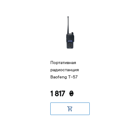
Портативная
радиостанция
Baofeng T-57
1 817
₴