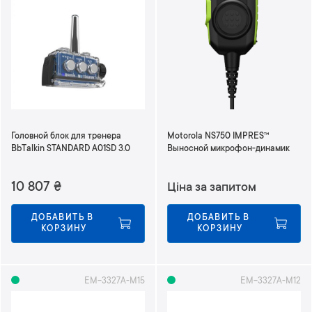
н
а
п
р
а
в
л
е
н
Головной блок для тренера
Motorola NS750 IMPRES™
и
BbTalkin STANDARD A01SD 3.0
Выносной микрофон-динамик
е
п
10 807
₴
Ціна за запитом
о
в
о
ДОБАВИТЬ В 
ДОБАВИТЬ В 
КОРЗИНУ
КОРЗИНУ
з
р
а
с
EM-3327A-M15
EM-3327A-M12
т
а