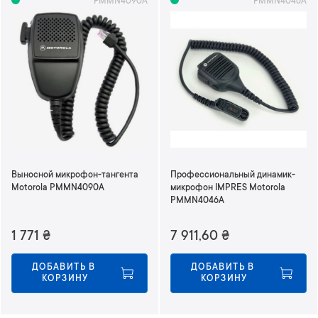
PMMN4090A
PMMN4046A
Выносной микрофон-тангента
Профессиональный динамик-
Motorola PMMN4090A
микрофон IMPRES Motorola
PMMN4046A
1 771
₴
7 911,60
₴
ДОБАВИТЬ В 
ДОБАВИТЬ В 
КОРЗИНУ
КОРЗИНУ