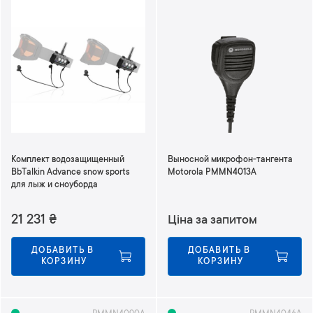
Комплект водозащищенный
Выносной микрофон-тангента
BbTalkin Advance snow sports
Motorola PMMN4013A
для лыж и сноуборда
21 231
₴
Ціна за запитом
ДОБАВИТЬ В 
ДОБАВИТЬ В 
КОРЗИНУ
КОРЗИНУ