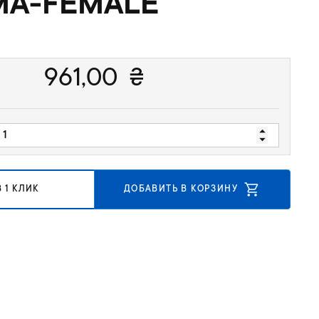
MA-FEMALE
961,00
₴
 1 КЛИК
ДОБАВИТЬ В КОРЗИНУ