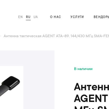
EN
RU
UA
О НАС
УСЛУГИ
ВЕНДОР
Антенна тактическая AGENT ATA-89, 144/430 МГц SMA-F
П
В наличии
е
р
е
Антенн
й
т
AGENT 
и
к