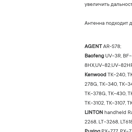
увеличить дальност
Антенна подходит д
AGENT
AR-S78;
Baofeng
UV-3R, BF-
8HX,UV-82,UV-82HP,
Kenwood
TK-240, TK
278G, TK-340, TK-3
TK-378G, TK-430, TK
TK-3102, TK-3107, TK
LINTON
handheld Ra
2268, LT-3268, LT61
Puxing
PX-777, PX-7