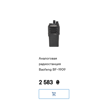
Аналоговая
радиостанция
Baofeng BF-1909
2 583
₴