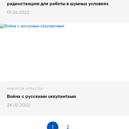
радиостанцию для работы в шумных условиях
01.06.2022
НОВОСТИ ОТРАСЛИ
Война с русскими оккупантами
24.02.2022
С
1
2