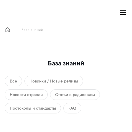
Моя корзина
База знаний
База знаний
Все
Новинки / Новые релизы
Новости отрасли
Статьи о радиосвязи
Протоколы и стандарты
FAQ