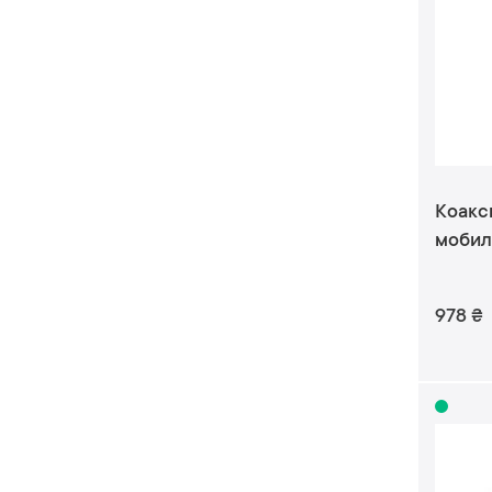
Коакс
мобил
978
₴