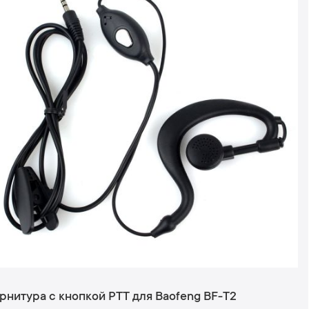
рнитура c кнопкой РТТ для Baofeng BF-T2