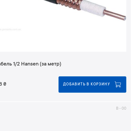
бель 1/2 Hansen (за метр)
8
₴
ДОБАВИТЬ В КОРЗИНУ
B - 00