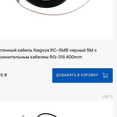
нтенный кабель Nagoya RC-5MB черный 5M с
длинительным кабелем RG-316 400mm
35
₴
ДОБАВИТЬ В КОРЗИНУ
HBFT2