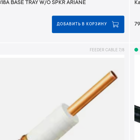
GLN7318A BASE TRAY W/O SPKR ARIANE
Ка
7
ДОБАВИТЬ В КОРЗИНУ
FEEDER CABLE 7/8