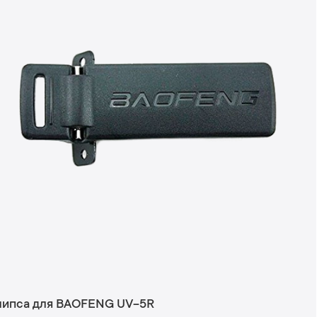
липса для BAOFENG UV-5R