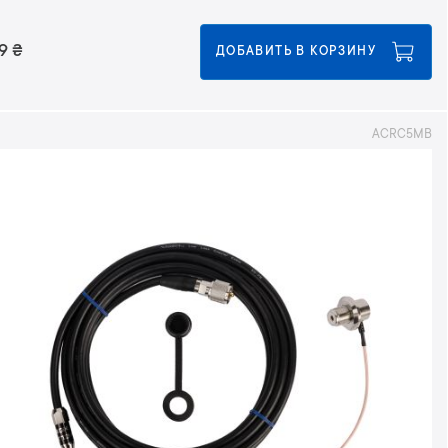
9
₴
ДОБАВИТЬ В КОРЗИНУ
ACRC5MB