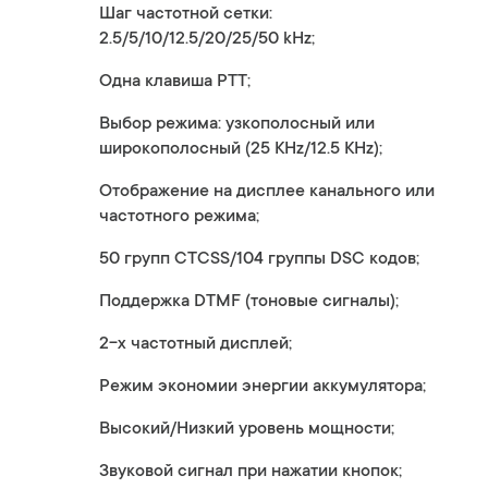
Шаг частотной сетки:
2.5/5/10/12.5/20/25/50 kHz;
Одна клавиша PTT;
Выбор режима: узкополосный или
широкополосный (25 KHz/12.5 KHz);
Отображение на дисплее канального или
частотного режима;
50 групп CTСSS/104 группы DSC кодов;
Поддержка DTMF (тоновые сигналы);
2-х частотный дисплей;
Режим экономии энергии аккумулятора;
Высокий/Низкий уровень мощности;
Звуковой сигнал при нажатии кнопок;