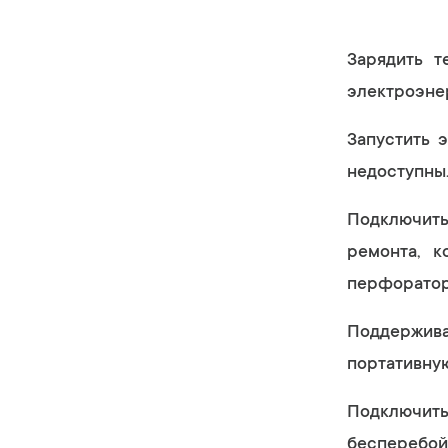
Зарядить т
электроэне
Запустить 
недоступны
Подключить
ремонта, к
перфоратор 
Поддержив
портативную
Подключи
бесперебой