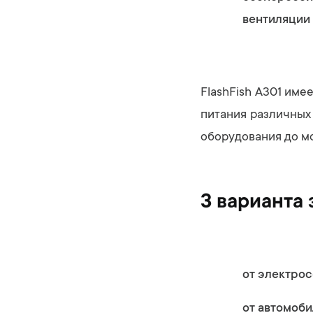
вентиляции 
FlashFish A301 име
питания различных
оборудования до м
3 варианта 
от электрос
от автомоби