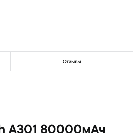
Отзывы
sh A301 80000мАч