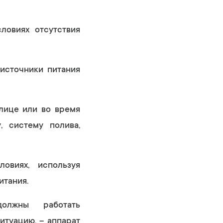
словиях отсутствия
 источники питания
лице или во время
, систему полива,
овиях, используя
итания.
должны работать
итуацию, – аппарат