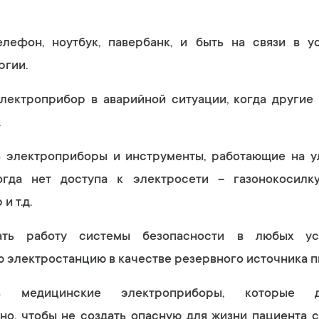
елефон, ноутбук, павербанк, и быть на связи в у
ргии.
электроприбор в аварийной ситуации, когда другие
.
 электроприборы и инструменты, работающие на у
огда нет доступа к электросети – газонокосилку
и т.д.
ать работу системы безопасности в любых усл
 электростанцию ​​в качестве резервного источника п
ть медицинские электроприборы, которые 
но, чтобы не создать опасную для жизни пациента с