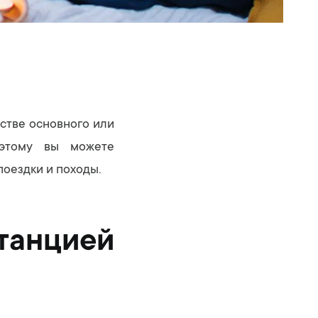
естве основного или
оэтому вы можете
поездки и походы.
танцией