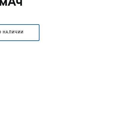
мАч
О НАЛИЧИИ