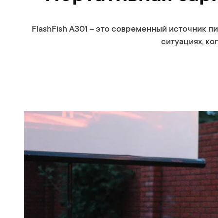
FlashFish A301 – это современный источник п
ситуациях, ко