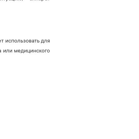
ет использовать для
а или медицинского