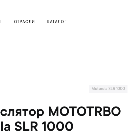
Моя корзина
Ы
ОТРАСЛИ
КАТАЛОГ
Motorola SLR 1000
нслятор MOTOTRBO
la SLR 1000