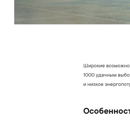
Широкие возможнос
1000 удачным выбор
и низкое энергопо
Особенност