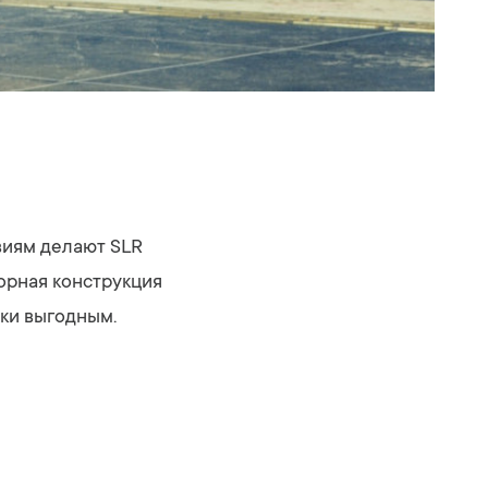
виям делают SLR
орная конструкция
ки выгодным.