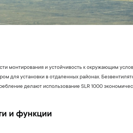
ти монтирования и устойчивость к окружающим усло
ом для установки в отдаленных районах. Безвентилят
требление делают использование SLR 1000 экономичес
и и функции