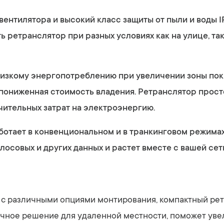
вентилятора и высокий класс защиты от пыли и воды I
ь ретранслятор при разных условиях как на улице, так
низкому энергопотреблению при увеличении зоны пок
пониженная стоимость владения. Ретранслятор просто
чительных затрат на электроэнергию.
ботает в конвенциональном и в транкинговом режима
лосовых и других данных и растет вместе с вашей сет
, с различными опциями монтирования, компактный ре
ичное решение для удаленной местности, поможет уве