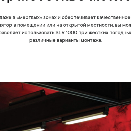
аже в «мертвых» зонах и обеспечивает качественное 
лятор в помещении или на открытой местности, вы мож
озволяет использовать SLR 1000 при жестких погодных
различные варианты монтажа.