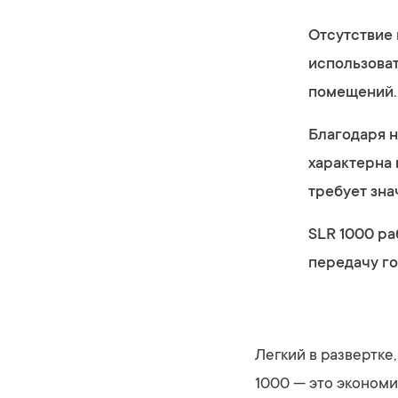
Отсутствие 
использоват
помещений.
Благодаря 
характерна 
требует зна
SLR 1000 ра
передачу го
Легкий в развертке
1000 — это эконом