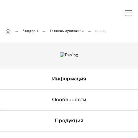
Моя корзина
Вендоры
Телекоммуникации
Puxing
Информация
Особенности
Продукция