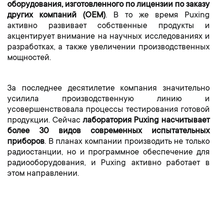
оборудования, изготовленного по лицензии по заказу
других компаний (OEM)
. В то же время Puxing
активно развивает собственные продукты и
акцентирует внимание на научных исследованиях и
разработках, а также увеличении производственных
мощностей.
За последнее десятилетие компания значительно
усилила производственную линию и
усовершенствовала процессы тестирования готовой
продукции. Сейчас
лаборатория Puxing насчитывает
более 30 видов современных испытательных
приборов
. В планах компании производить не только
радиостанции, но и программное обеспечение для
радиооборудования, и Puxing активно работает в
этом направлении.