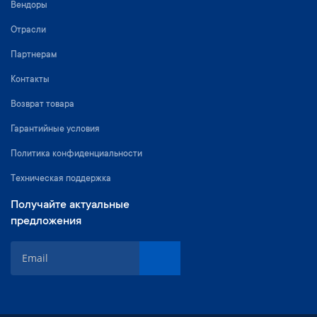
Вендоры
Отрасли
Партнерам
Контакты
Возврат товара
Гарантийные условия
Политика конфиденциальности
Техническая поддержка
Получайте актуальные
предложения
S
i
g
n
U