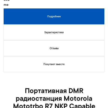
Подробнее
Характеристики
Отзывы
Покупают вместе
Портативная DMR
радиостанция Motorola
Mototrbo R7 NKP Capable