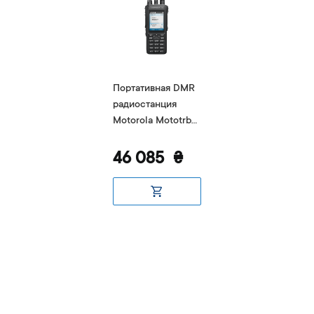
Портативная DMR
радиостанция
Motorola Mototrbo
R7 FKP Premium
46 085
₴