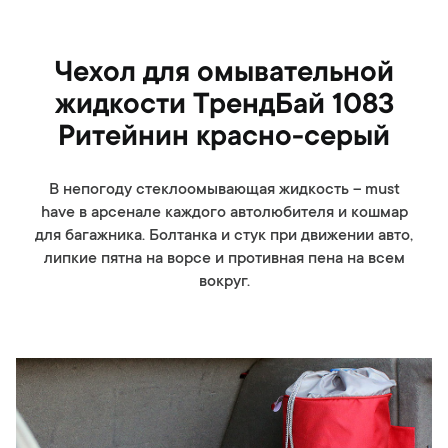
Чехол для омывательной
жидкости ТрендБай 1083
Ритейнин красно-серый
В непогоду стеклоомывающая жидкость – must
have в арсенале каждого автолюбителя и кошмар
для багажника. Болтанка и стук при движении авто,
липкие пятна на ворсе и противная пена на всем
вокруг.