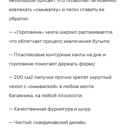
небольшой просвет, что позволяет мгновенно
извлекать «омывалку» и легко ставить ее
обратно;
— «Горловина» чехла широко распахивается,
что облегчает процесс извлечения бутыли;
— Пластиковые контурные канты на дне и
горловине помогают держать форму;
— 200 см2 липучки прочно крепят округлый
чехол с «омывалкой» в любом месте
багажника, на любой плоскости;
— Качественная фурнитура и шнур;
— Чистый, скандинавский дизайн.