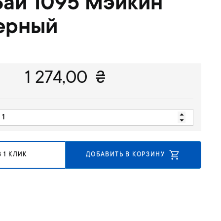
ай 1095 Мэйкин
ерный
1 274,00
₴
 1 КЛИК
ДОБАВИТЬ В КОРЗИНУ