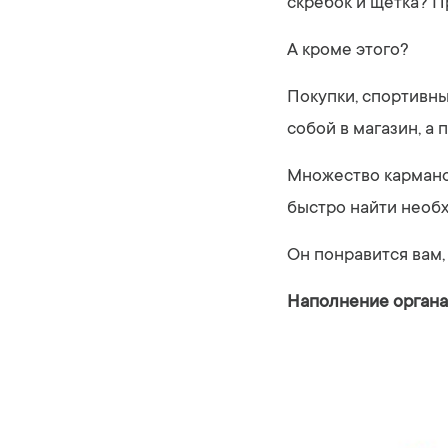
скребок и щетка? 
А кроме этого?
Покупки, спортивны
собой в магазин, а 
Множество кармано
быстро найти необ
Он понравится вам,
Наполнение органа