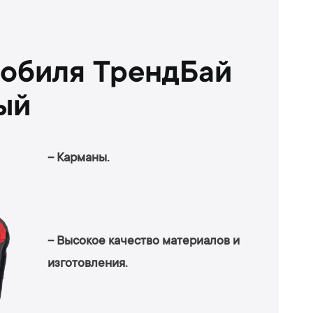
мобиля ТрендБай
ый
– Карманы.
– Высокое качество материалов и
изготовления.