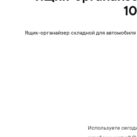
1
Ящик-органайзер складной для автомобиля Т
Используете сегодн