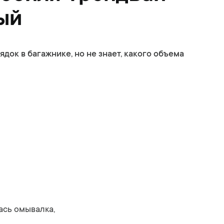
ый
ок в багажнике, но не знает, какого объема
ась омывалка,