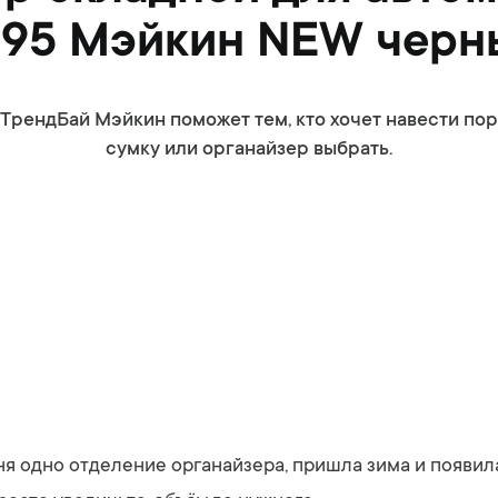
095 Мэйкин NEW черн
рендБай Мэйкин поможет тем, кто хочет навести поряд
сумку или органайзер выбрать.
я одно отделение органайзера, пришла зима и появил