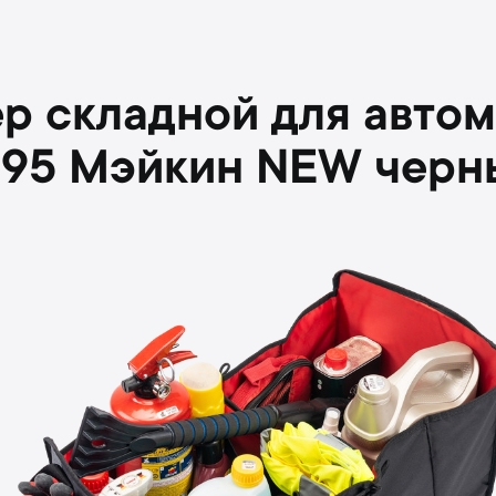
р складной для авто
095 Мэйкин NEW черн