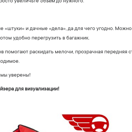
Просто увеличьте
объём
до нужного.
е «штуки» и дачные «дела», да для чего угодно. Можно 
потом удобно перегрузить в багажник.
в помогают раскидать мелочи, прозрачная передняя с
ходимое.
 мы уверены!
йзера для визуализации!