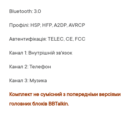
Bluetooth: 3.0
Профілі: HSP, HFP, A2DP, AVRCP
Автентифікація: TELEC, CE, FCC
Канал 1: Внутрішній зв'язок
Канал 2: Телефон
Канал 3: Музика
Комплект не сумісний з попередніми версіями
головних блоків BBTalkin.