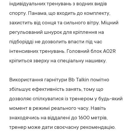
індивідуальних тренувань з водних видів
спорту. Панама, що входить до комплекту,
захистить від сонця та сильного вітру. Міцний
регульований шнурок для кріплення на
підборідді не дозволить впасти під час
інтенсивних тренувань. Головний блок А02R
кріпиться зверху на спеціальну нашивку.
Використання гарнітури Bb Talkin помітно
збільшує ефективність занять, тому що
дозволяє спілкуватися із тренером у будь-який
момент в режимі реального часу. Навіть
знаходячись на віддалені до 1600 метрів,
тренер може дати своєчасну рекомендацію.