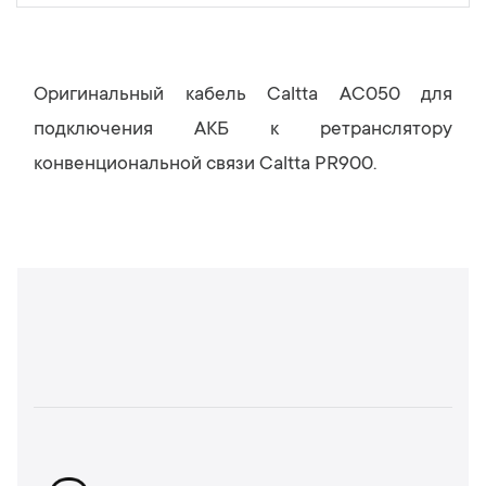
Оригинальный кабель Caltta AC050 для
подключения АКБ к ретранслятору
конвенциональной связи Caltta PR900.