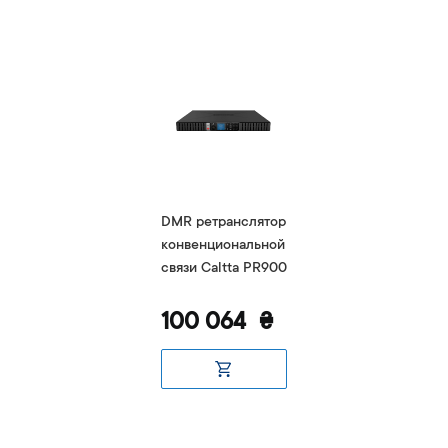
DMR ретранслятор
конвенциональной
связи Caltta PR900
100 064
₴