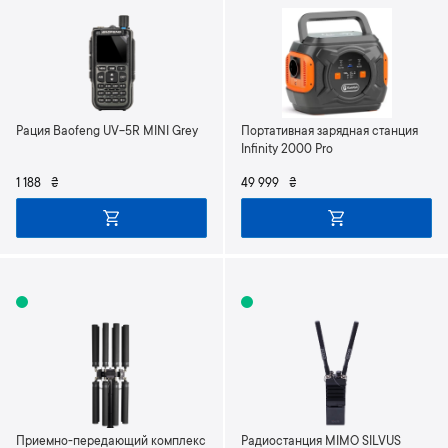
Рация Baofeng UV-5R MINI Grey
Портативная зарядная станция
Infinity 2000 Pro
1 188
₴
49 999
₴
Приемно-передающий комплекс
Радиостанция MIMO SILVUS