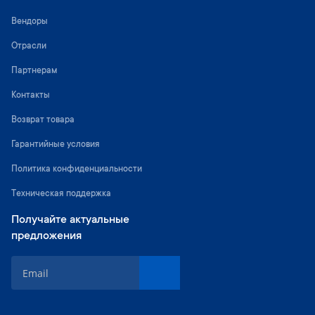
Вендоры
Отрасли
Партнерам
Контакты
Возврат товара
Гарантийные условия
Политика конфиденциальности
Техническая поддержка
Получайте актуальные
предложения
S
i
g
n