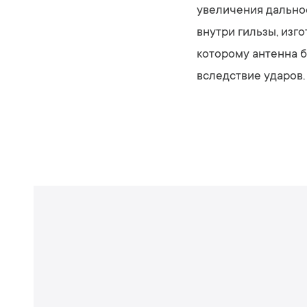
увеличения дально
внутри гильзы, изг
которому антенна 
вследствие ударов.