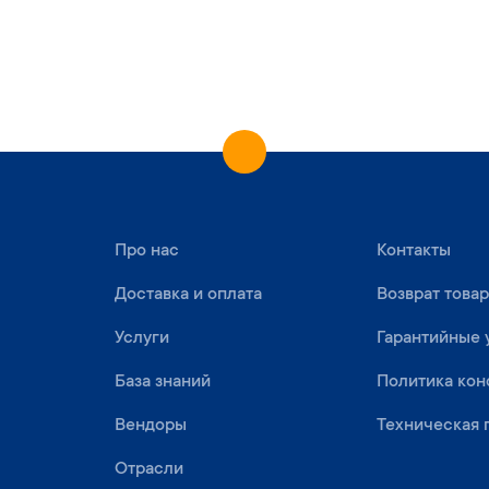
Про нас
Контакты
Доставка и оплата
Возврат това
Услуги
Гарантийные 
База знаний
Политика ко
Вендоры
Техническая 
Отрасли