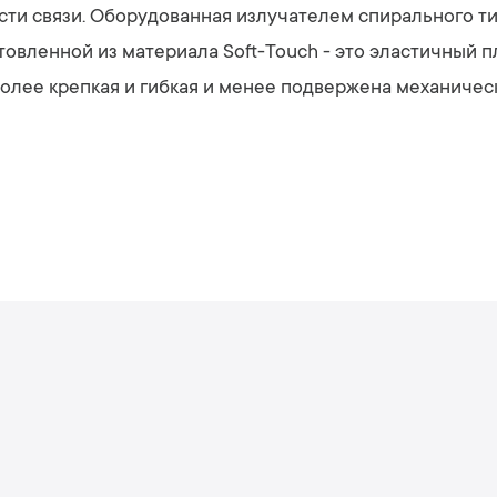
сти связи. Оборудованная излучателем спирального т
отовленной из материала Soft-Touch - это эластичный п
более крепкая и гибкая и менее подвержена механиче