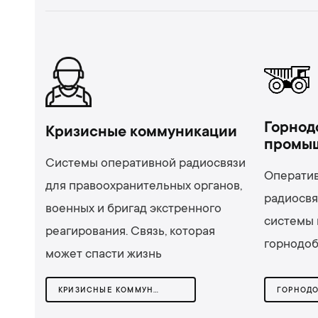
Горнод
Кризисные коммуникации
промы
Системы оперативной радиосвязи
Оператив
для правоохранительных органов,
радиосвя
военных и бригад экстренного
системы 
реагирования. Связь, которая
горнодо
может спасти жизнь
КРИЗИСНЫЕ КОММУНИКАЦИИ