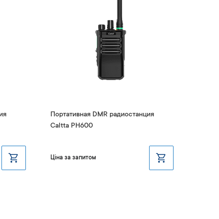
ия
Портативная DMR радиостанция
Caltta PH600
Ціна за запитом