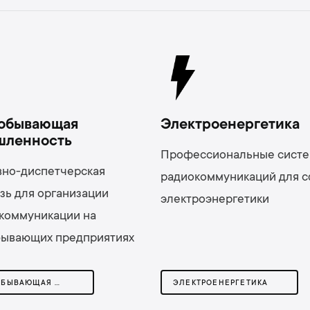
обывающая
Электроенергетика
шленность
Профессиональные сист
но-диспетчерская
радиокоммуникаций для 
зь для организации
электроэнергетики
коммуникации на
бывающих предприятиях
ГОРНОДОБЫВАЮЩАЯ ПРОМЫШЛЕННОСТЬ
ЭЛЕКТРОЕНЕРГЕТИКА