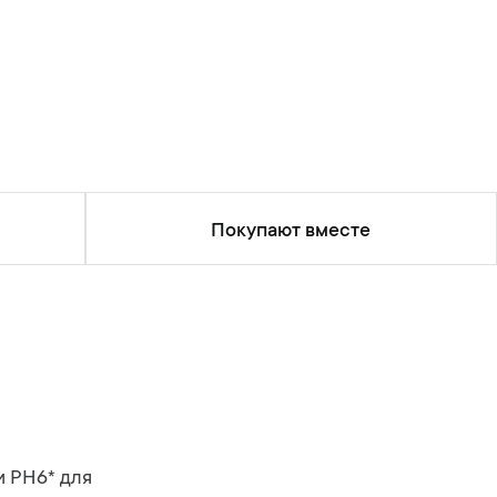
Покупают вместе
и PH6* для