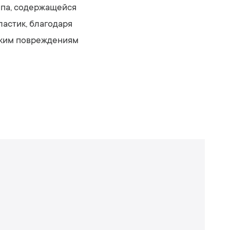
ипа, содержащейся
ластик, благодаря
ским повреждениям