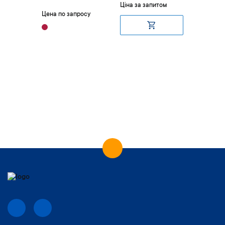
Ціна за запитом
итом
Цена по запросу
Ціна за 