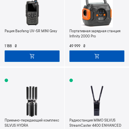
Рация Baofeng UV-5R MINI Grey
Портативная зарядная станция
Infinity 2000 Pro
1 188
₴
49 999
₴
Приемно-передающий комплекс
Радиостанция MIMO SILVUS
SILVUS HYDRA
StreamCaster 4400 ENHANCED