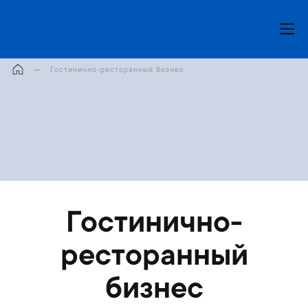
Моя корзина
Гостинично-ресторанный бизнес
Гостинично-
ресторанный
бизнес