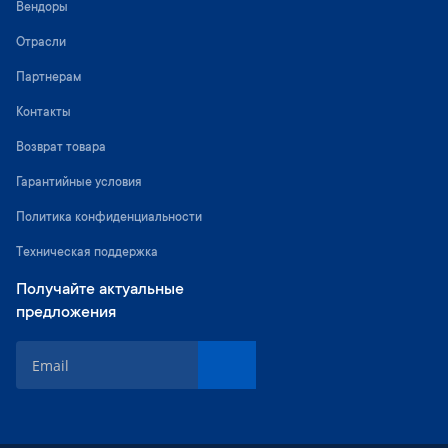
Вендоры
Отрасли
Партнерам
Контакты
Возврат товара
Гарантийные условия
Политика конфиденциальности
Техническая поддержка
Получайте актуальные
предложения
S
i
g
n
U