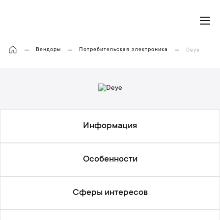
Моя корзина
Вендоры
Потребительская электроника
Deye
Информация
Особенности
Сферы интересов