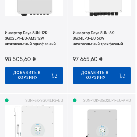
Инвертор Deye SUN-12K-
Инвертор Deye SUN-6K-
SG02LP1-EU-AM3 12W
SG04LP3-EU 6KW
низковольтный однофазный
низковольтный трехфазный
220В
380В
98 505,60
₴
97 665,60
₴
ДОБАВИТЬ В 
ДОБАВИТЬ В 
КОРЗИНУ
КОРЗИНУ
SUN-5K-SG04LP3-EU
SUN-10K-SG02LP1-EU-AM3