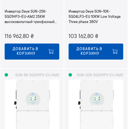
Инвертор Deye SUN-25K-
Инвертор Deye SUN-10K-
SG01HP3-EU-AM2 25KW
SG04LP3-EU 10KW Low Voltage
высоковольтный трехфазный
Three phase 380V
380В
116 962,80
₴
103 162,80
₴
ДОБАВИТЬ В 
ДОБАВИТЬ В 
КОРЗИНУ
КОРЗИНУ
SUN-8K-SG01HP3-EU-AM2
SUN-20K-SG01HP3-EU-AM2