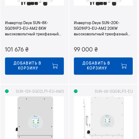
Инвертор Deye SUN-8K-
Инвертор Deye SUN-20K-
SG01HP3-EU-AM2 8KW
SG01HP3-EU-AM2 20KW
высоковольтный трехфазный
высоковольтный трехфазный
380В
380В
101 676
₴
99 000
₴
ДОБАВИТЬ В 
ДОБАВИТЬ В 
КОРЗИНУ
КОРЗИНУ
SUN-12K-SG02LP1-EU-AM3
SUN-6K-SG04LP3-EU