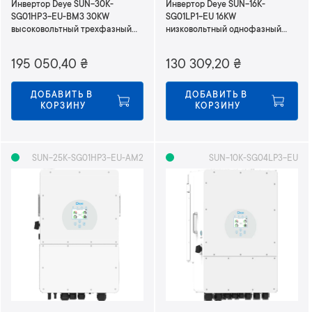
Инвертор Deye SUN-30K-
Инвертор Deye SUN-16K-
SG01HP3-EU-BM3 30KW
SG01LP1-EU 16KW
высоковольтный трехфазный
низковольтный однофазный
380В
220В
195 050,40
₴
130 309,20
₴
ДОБАВИТЬ В 
ДОБАВИТЬ В 
КОРЗИНУ
КОРЗИНУ
SUN-25K-SG01HP3-EU-AM2
SUN-10K-SG04LP3-EU