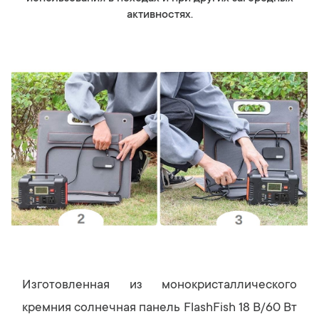
активностях.
Изготовленная из монокристаллического
кремния солнечная панель FlashFish 18 В/60 Вт