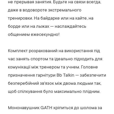
не прерывая занятия. Будьте на связи всегда,
даже в водовороте экстремального
тренировки. На байдарке или на кайте, на
борде или на лыжах — наслаждайтесь
общением ежесекундно!
Комплект розрахований на використання під
час занять спортом та ідеально підходить для
комунікації між тренером та учнем. Головне
призначення гарнітури Bb Talkin — забезпечити
безперебійний зв'язок між двома людьми так,
щоб спілкування було максимально плідним.
Мононавушник GATH кріпиться до шолома за