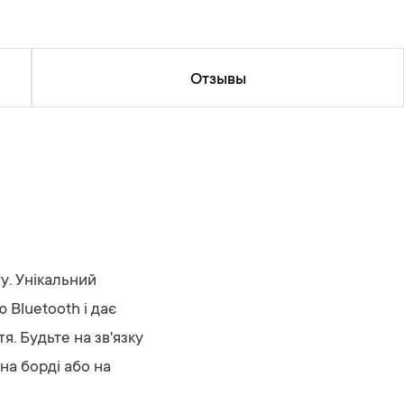
Отзывы
у. Унікальний
 Bluetooth і дає
. Будьте на зв'язку
 на борді або на