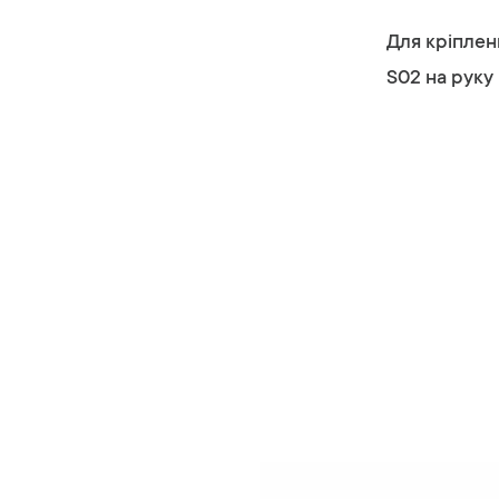
Для кріплен
S02 на руку