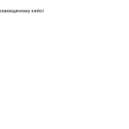
гозахищеному кейсі