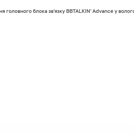
ня головного блока зв'язку BBTALKIN' Advance у воло