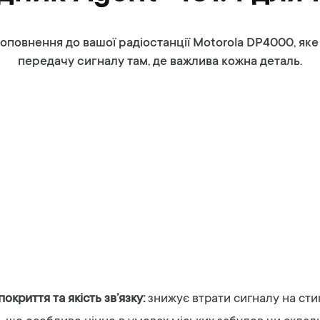
доповнення до вашої радіостанції Motorola DP4000, як
передачу сигналу там, де важлива кожна деталь.
покриття
та
якість
зв’язку:
знижує
втрати
сигналу
на
сти