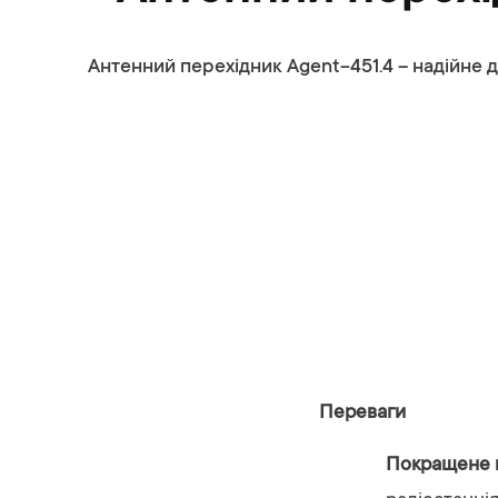
Антенний перехідник Agent-451.4 – надійне 
Переваги
Покращене