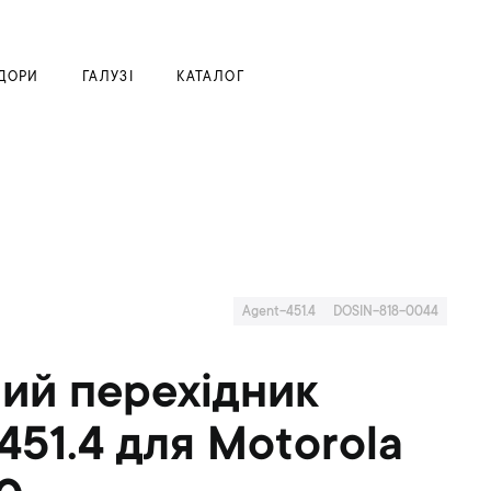
Моя корзина
ДОРИ
ГАЛУЗІ
КАТАЛОГ
Agent-451.4
DOSIN-818-0044
ий перехідник
451.4 для Motorola