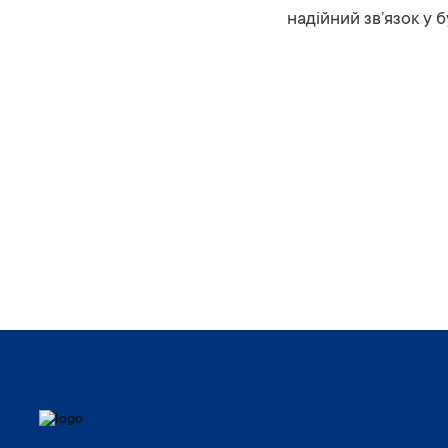
надійний
зв’язок
у
б