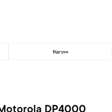
Відгуки
 Motorola DP4000