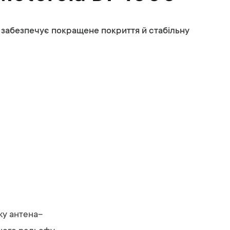
е забезпечує покращене покриття й стабільну
ку
антена–