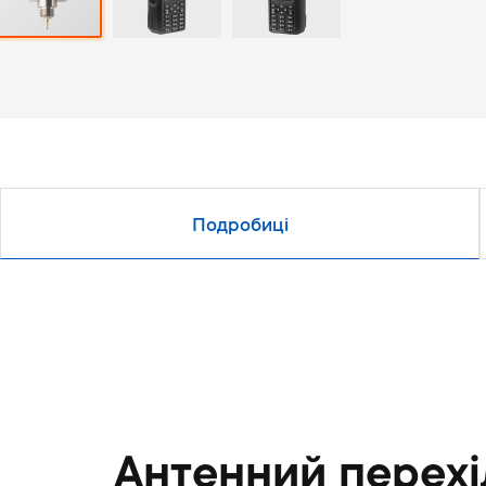
Подробиці
Антенний перехі