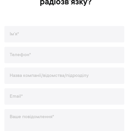
радіозв'язку?