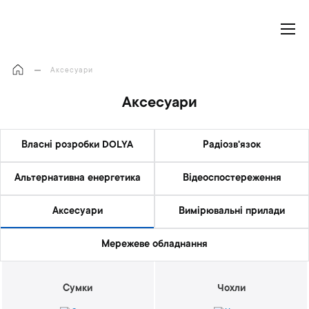
Моя корзина
Аксесуари
Аксесуари
Власні розробки DOLYA
Радіозв'язок
Альтернативна енергетика
Відеоспостереження
Аксесуари
Вимірювальні прилади
Мережеве обладнання
Сумки
Чохли