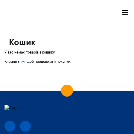
Моя корзина
Кошик
У вас немає товарів в кошику.
Клацніть
тут
щоб продовжити покупки.