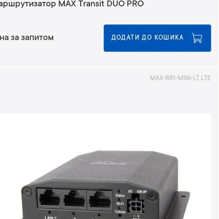
аршрутизатор MAX Transit DUO PRO
на за запитом
ДОДАТИ ДО КОШИКА
MAX-BR1-MINI-LT LTE