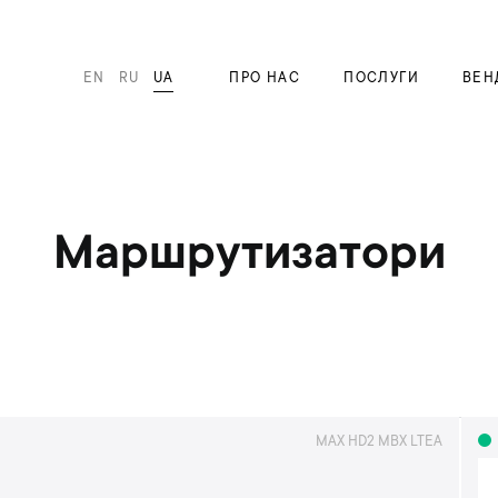
EN
RU
UA
ПРО НАС
ПОСЛУГИ
ВЕН
Маршрутизатори
MAX HD2 MBX LTEA