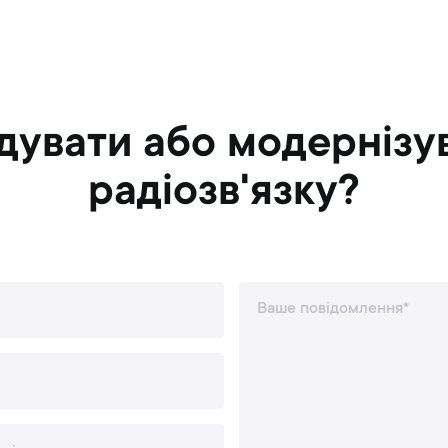
дувати або модернізу
радіозв'язку?