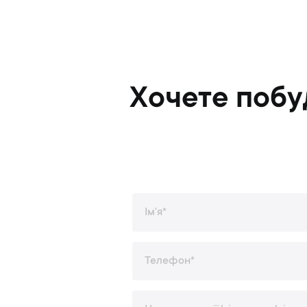
Хочете побу