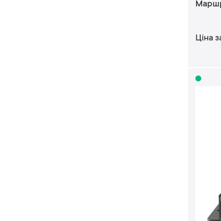
Маршр
Ціна з