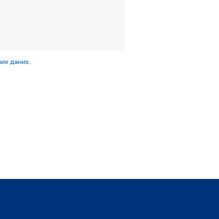
их даних
.