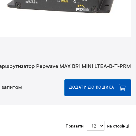
аршрутизатор Pepwave MAX BR1 MINI LTEA-B-T-PRM
 запитом
ДОДАТИ ДО КОШИКА
Показати
на сторінці