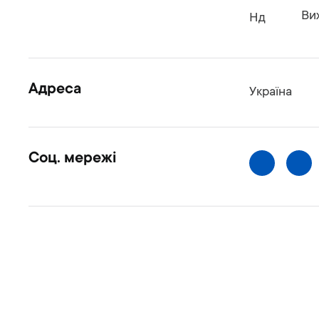
Ви
Нд
Адреса
Україна
Cоц. мережі