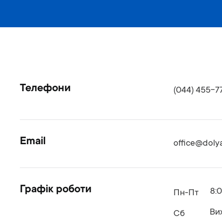
Телефони
(044) 455-7
Email
office@doly
Графік роботи
8:
Пн-Пт
Ви
Сб