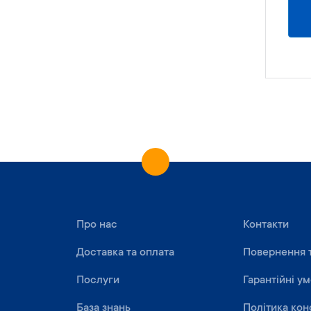
Про нас
Контакти
Доставка та оплата
Повернення 
Послуги
Гарантійні у
База знань
Політика кон