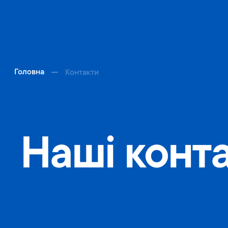
Головна
Контакти
Наші конт