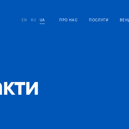
EN
RU
UA
ПРО НАС
ПОСЛУГИ
ВЕН
акти