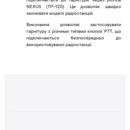
підключається до гарнітури через роз’єм
NEXUS (TP-120). Це дозволяє швидко
змінювати моделі радіостанцій.
Виконання дозволяє застосовувати
гарнітуру з різними типами кнопок PTT, що
підключаються безпосередньо до
використовуваної радіостанції.