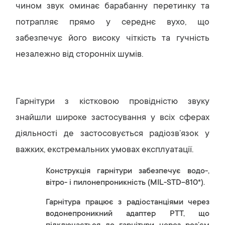
чином звук оминає барабанну перетинку та
потрапляє прямо у середнє вухо, що
забезпечує його високу чіткість та гучність
незалежно від сторонніх шумів.
Гарнітури з кістковою провідністю звуку
знайшли широке застосування у всіх сферах
діяльності де застосовується радіозв’язок у
важких, екстремальних умовах експлуатації.
Конструкція гарнітури забезпечує водо-,
вітро- і пилонепроникність (MIL-STD-810*).
Гарнітура працює з радіостанціями через
водонепроникний адаптер PTT, що