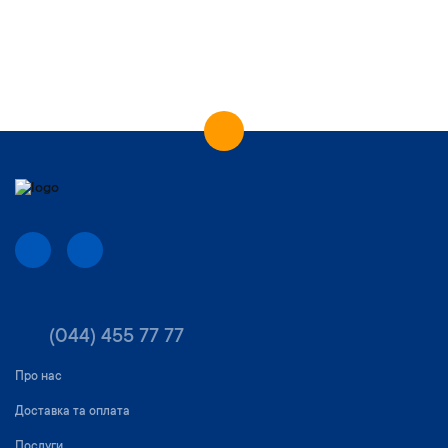
(044) 455 77 77
Про нас
Доставка та оплата
Послуги