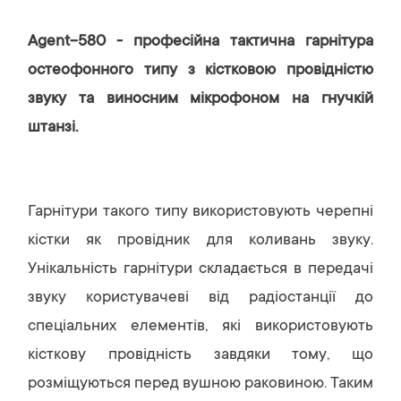
Agent-580 - професійна тактична гарнітура
остеофонного типу з кістковою провідністю
звуку та виносним мікрофоном на гнучкій
штанзі.
Гарнітури такого типу використовують черепні
кістки як провідник для коливань звуку.
Унікальність гарнітури складається в передачі
звуку користувачеві від радіостанції до
спеціальних елементів, які використовують
кісткову провідність завдяки тому, що
розміщуються перед вушною раковиною. Таким