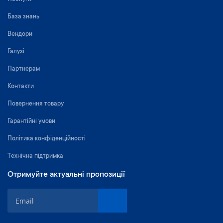
База знань
Вендори
Галузі
Партнерам
Контакти
Повернення товару
Гарантійні умови
Політика конфіденційності
Технічна підтримка
Отримуйте актуальні пропозиції
П
і
д