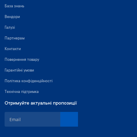
База знань
Вендори
Галузі
Партнерам
Контакти
Повернення товару
Гарантійні умови
Політика конфіденційності
Технічна підтримка
Отримуйте актуальні пропозиції
П
і
д
п