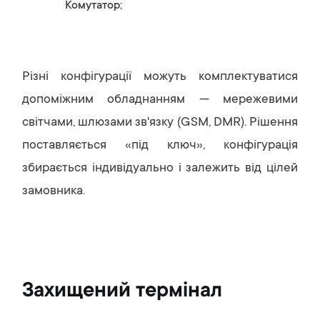
Комутатор;
Різні конфігурації можуть комплектуватися
допоміжним обладнанням — мережевими
світчами, шлюзами зв'язку (GSM, DMR). Рішення
поставляється «під ключ», конфігурація
збирається індивідуально і залежить від цілей
замовника.
Захищений термінал