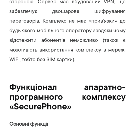
стороною. Сервер має вбудований VPN, що
забезпечує двошарове шифрування
переговорів. Комплекс не має «прив’язки» до
будь якого мобільного оператору завдяки чому
відстежити абонентів неможливо (також є
можливість використання комплексу в мережі
WiFi, тобто без SIM картки).
Функціонал апаратно-
програмного комплексу
«SecurePhone»
Основні функції