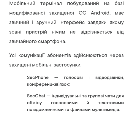
Мобільний термінал побудований на базі
модифікованої захищеної ОС Android, має
звичний і зручний інтерфейс завдяки якому
зовні пристрій нічим не відрізняється від
звичайного смартфона.
Усі комунікації абонентів здійснюються через
захищені мобільні застосунки:
SecPhone — голосові і відеодзвінки,
конференц-зв'язок;
SecChat — індивідуальні та групові чати для
обміну голосовими й текстовими
повідомленнями та файлами мультимедіа.