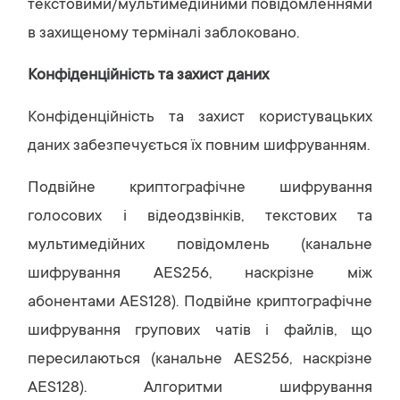
текстовими/мультимедійними повідомленнями
в захищеному терміналі заблоковано.
Конфіденційність та захист даних
Конфіденційність та захист користувацьких
даних забезпечується їх повним шифруванням.
Подвійне криптографічне шифрування
голосових і відеодзвінків, текстових та
мультимедійних повідомлень (канальне
шифрування AES256, наскрізне між
абонентами AES128). Подвійне криптографічне
шифрування групових чатів і файлів, що
пересилаються (канальне AES256, наскрізне
AES128). Алгоритми шифрування