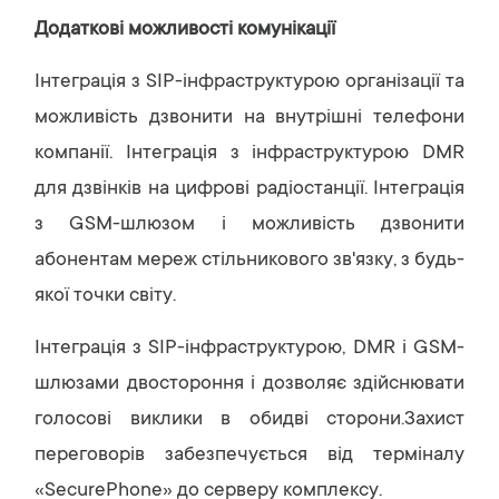
Додаткові можливості комунікації
Інтеграція з SIP-інфраструктурою організації та
можливість дзвонити на внутрішні телефони
компанії. Інтеграція з інфраструктурою DMR
для дзвінків на цифрові радіостанції. Інтеграція
з GSM-шлюзом і можливість дзвонити
абонентам мереж стільникового зв'язку, з будь-
якої точки світу.
Інтеграція з SIP-інфраструктурою, DMR і GSM-
шлюзами двостороння і дозволяє здійснювати
голосові виклики в обидві сторони.Захист
переговорів забезпечується від терміналу
«SecurePhone» до серверу комплексу.