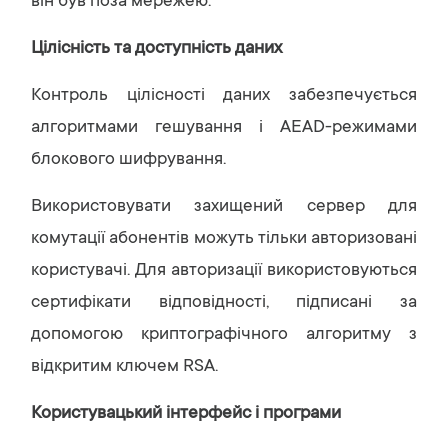
він був поза мережею.
Цілісність та доступність даних
Контроль цілісності даних забезпечується
алгоритмами гешування і AEAD-режимами
блокового шифрування.
Використовувати захищений сервер для
комутації абонентів можуть тільки авторизовані
користувачі. Для авторизації використовуються
сертифікати відповідності, підписані за
допомогою криптографічного алгоритму з
відкритим ключем RSA.
Користувацький інтерфейс і програми