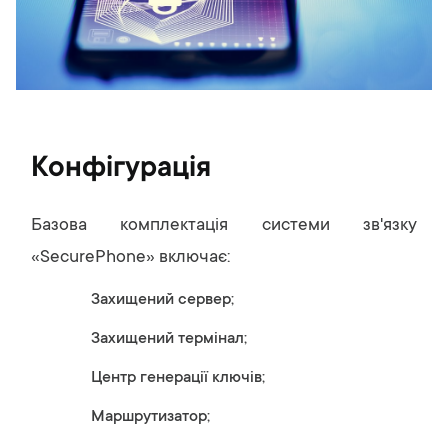
Конфігурація
Базова комплектація системи зв'язку
«SecurePhone» включає:
Захищений сервер;
Захищений термінал;
Центр генерації ключів;
Маршрутизатор;