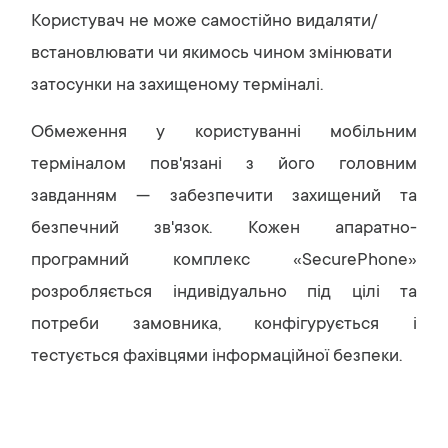
Користувач не може самостійно видаляти/
встановлювати чи якимось чином змінювати
затосунки на захищеному терміналі.
Обмеження у користуванні мобільним
терміналом пов'язані з його головним
завданням — забезпечити захищений та
безпечний зв'язок. Кожен апаратно-
програмний комплекс «SecurePhone»
розробляється індивідуально під цілі та
потреби замовника, конфігурується і
тестується фахівцями інформаційної безпеки.