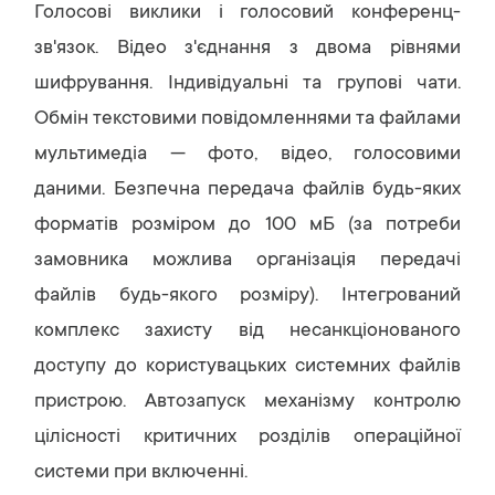
Голосові виклики і голосовий конференц-
зв'язок. Відео з'єднання з двома рівнями
шифрування. Індивідуальні та групові чати.
Обмін текстовими повідомленнями та файлами
мультимедіа — фото, відео, голосовими
даними. Безпечна передача файлів будь-яких
форматів розміром до 100 мБ (за потреби
замовника можлива організація передачі
файлів будь-якого розміру). Інтегрований
комплекс захисту від несанкціонованого
доступу до користувацьких системних файлів
пристрою. Автозапуск механізму контролю
цілісності критичних розділів операційної
системи при включенні.