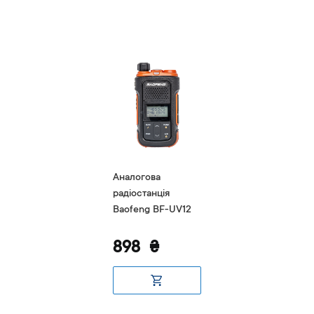
Аналогова
радіостанція
Baofeng BF-UV12
898
₴