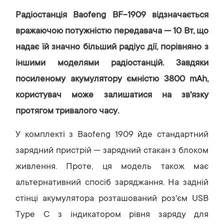
Радіостанція Baofeng BF-1909 відзначається
вражаючою потужністю передавача — 10 Вт, що
надає їй значно більший радіус дії, порівняно з
іншими моделями радіостанцій. Завдяки
посиленому акумулятору ємністю 3800 mAh,
користувач може залишатися на зв'язку
протягом тривалого часу.
У комплекті з Baofeng 1909 йде стандартний
зарядний пристрій — зарядний стакан з блоком
живлення. Проте, ця модель також має
альтернативний спосіб заряджання. На задній
стінці акумулятора розташований роз'єм USB
Type C з індикатором рівня заряду для