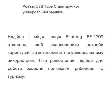
Роз’єм USB Type C для зручної
універсальної зарядки.
Надійна і міцна, рація Baofeng BF-1909
створена, щоб задовольнити потреби
користувачів в автономності та універсальному
використанні. Така радіостанція підійде для
роботи, охорони, полювання, риболовлі та
туризму.