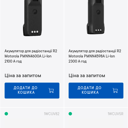
Акумулятор для радіостанції R2
Акумулятор для радіостанції R2
Motorola PMNN4600A Li-Ion
Motorola PMNN4598A Li-Ion
2100 А·год
2300 А·год
Ціна за запитом
Ціна за запитом
ДОДАТИ ДО 
ДОДАТИ ДО 
КОШИКА
КОШИКА
1WCUV82
1WCUV5R