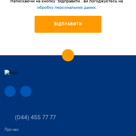
Натискаючи на кнопку “Відправити”, ви погоджуєтесь на
обробку персональних даних
.
ВІДПРАВИТИ
(044) 455 77 77
Про нас