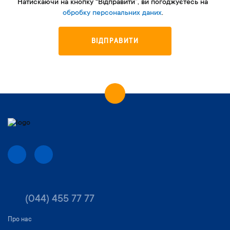
Натискаючи на кнопку “Відправити”, ви погоджуєтесь на
обробку персональних даних
.
ВІДПРАВИТИ
(044) 455 77 77
Про нас