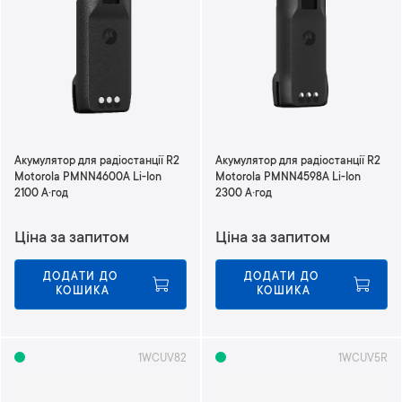
Акумулятор для радіостанції R2
Акумулятор для радіостанції R2
Motorola PMNN4600A Li-Ion
Motorola PMNN4598A Li-Ion
2100 А·год
2300 А·год
Ціна за запитом
Ціна за запитом
ДОДАТИ ДО 
ДОДАТИ ДО 
КОШИКА
КОШИКА
1WCUV82
1WCUV5R