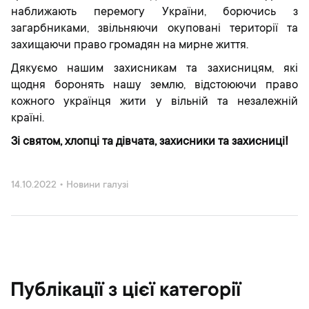
наближають перемогу України, борючись з
загарбниками, звільняючи окуповані території та
захищаючи право громадян на мирне життя.
Дякуємо нашим захисникам та захисницям, які
щодня боронять нашу землю, відстоюючи право
кожного українця жити у вільній та незалежній
країні.
Зі святом, хлопці та дівчата, захисники та захисниці!
14.10.2022
•
Новини галузі
Публікації з цієї категорії