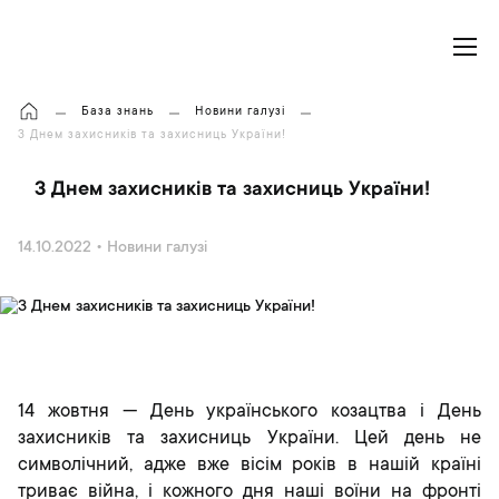
Моя корзина
База знань
Новини галузі
З Днем захисників та захисниць України!
З Днем захисників та захисниць України!
14.10.2022
•
Новини галузі
14 жовтня — День українського козацтва і День
захисників та захисниць України. Цей день не
символічний, адже вже вісім років в нашій країні
триває війна, і кожного дня наші воїни на фронті