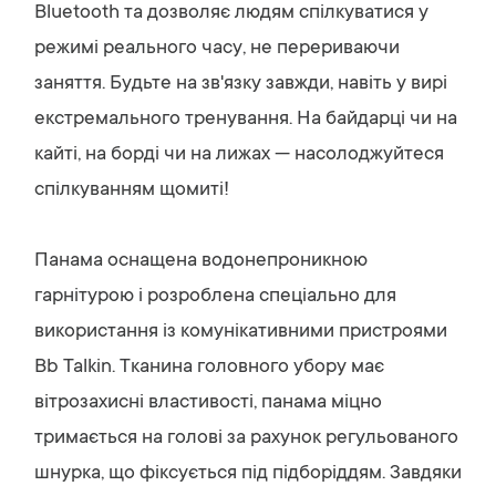
Bluetooth та дозволяє людям спілкуватися у
режимі реального часу, не перериваючи
заняття. Будьте на зв'язку завжди, навіть у вирі
екстремального тренування. На байдарці чи на
кайті, на борді чи на лижах — насолоджуйтеся
спілкуванням щомиті!
Панама оснащена водонепроникною
гарнітурою і розроблена спеціально для
використання із комунікативними пристроями
Bb Talkin. Тканина головного убору має
вітрозахисні властивості, панама міцно
тримається на голові за рахунок регульованого
шнурка, що фіксується під підборіддям. Завдяки