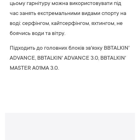
цьому гарнітуру можна використовувати під
час занять екстремальними видами спорту на
воді: серфінгом, кайтсерфінгом, яхтингом, не
боячись води та вітру.
Підходить до головних блоків зв'язку BBTALKIN'
ADVANCE, BBTALKIN' ADVANCE 3.0, BBTALKIN'
MASTER A01MA 3.0.