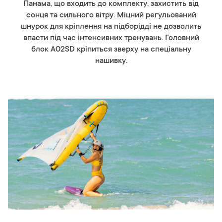
Панама, що входить до комплекту, захистить від
сонця та сильного вітру. Міцний регульований
шнурок для кріплення на підборідді не дозволить
впасти під час інтенсивних тренувань. Головний
блок A02SD кріпиться зверху на спеціальну
нашивку.