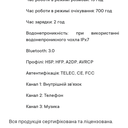
Час роботи в режимі розмови: 13 год
Час роботи в режимі очікування: 700 год
Час зарядки: 2 год
Водонепроникність: при використанні
водонепроникного чохла IPx7
Bluetooth: 3.0
Профілі: HSP, HFP, A2DP, AVRCP
Автентифікація: TELEC, CE, FCC
Канал 1: Внутрішній зв'язок
Канал 2: Телефон
Канал 3: Музика
Вся продукція сертифікована та ліцензована.