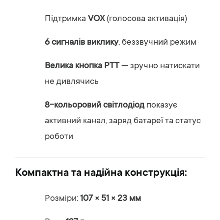
Підтримка
VOX
(голосова активація)
6 сигналів виклику
, беззвучний режим
Велика кнопка PTT
— зручно натискати
не дивлячись
8-кольоровий світлодіод
показує
активний канал, заряд батареї та статус
роботи
Компактна та надійна конструкція:
Розміри:
107 × 51 × 23 мм