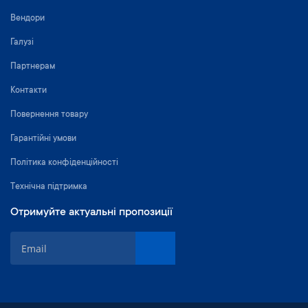
Вендори
Галузі
Партнерам
Контакти
Повернення товару
Гарантійні умови
Політика конфіденційності
Технічна підтримка
Отримуйте актуальні пропозиції
П
і
д
п
и