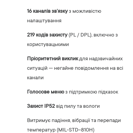
16 каналів зв’язку
з можливістю
налаштування
219 кодів захисту
(PL / DPL), включно з
користувацькими
Пріоритетний виклик
для надзвичайних
ситуацій — негайне повідомлення на всі
канали
Голосове меню
з підтримкою підказок
Захист IP52
від пилу та вологи
Витримує падіння, вібрації та перепади
температур (MIL-STD-810H)